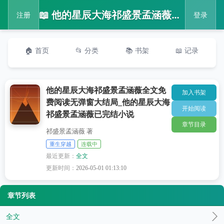
📖 他的星辰大海祁盛景孟涵薇全文免费阅读无弹窗大结局_他的星辰大海祁盛景孟涵薇已完结小说
注册
登录
🏠 首页
📂 分类
📚 书架
📖 记录
他的星辰大海祁盛景孟涵薇全文免
加入书架
费阅读无弹窗大结局_他的星辰大海
开始阅读
祁盛景孟涵薇已完结小说
章节目录
祁盛景孟涵薇 著
重生穿越
连载中
最近更新：
全文
更新时间：
2026-05-01 01:13:10
章节列表
全文