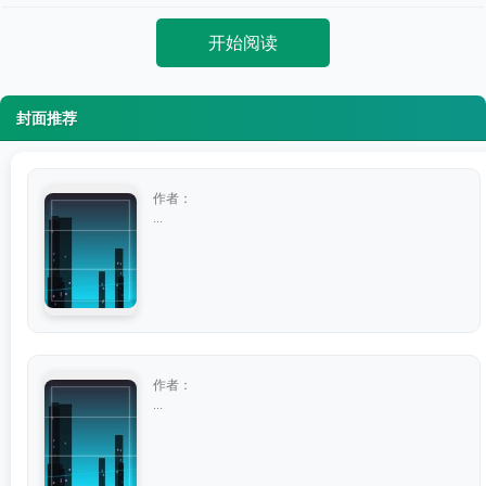
开始阅读
封面推荐
作者：
...
作者：
...