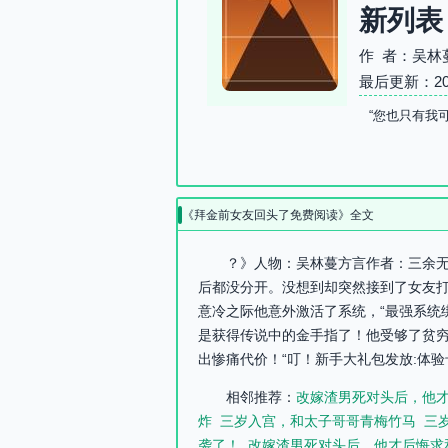
新列表
作 者：吴林
最后更新：2026-
“您也只有我
《拜金前女友回头了免费阅读》全文
？》人物：吴林蔓方言作者：三余无
后都没分开。没想到却突然接到了女友打
意冷之际他意外激活了系统，“最强系统
是获得传说中的金手指了！他受够了贫
出惨痛代价！“叮！新手大礼包发放:体验
相邻推荐：
改嫁渣男死对头后，他
炸
三岁入宫，和太子哥哥青梅竹马
三
袭了！
改嫁渣男死对头后，他才后悔求