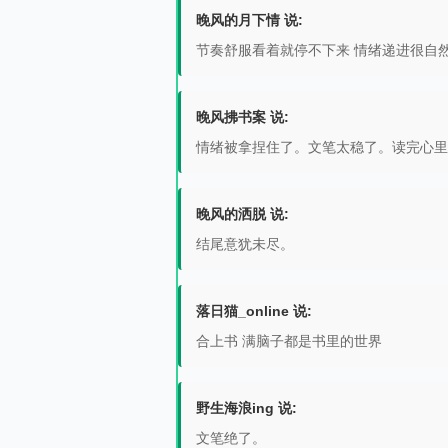
晚风的月下情 说:
节奏舒服看着就停不下来 情绪递进很自
晚风拂书案 说:
情绪被拿捏住了。文笔太稳了。读完心里
晚风的洒脱 说:
结尾意犹未尽。
落日猫_online 说:
合上书 满脑子都是书里的世界
野生海浪ing 说:
文笔绝了。