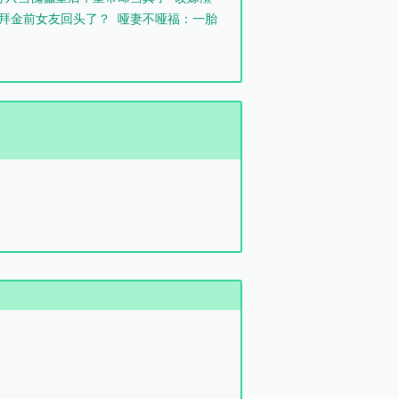
拜金前女友回头了？
哑妻不哑福：一胎