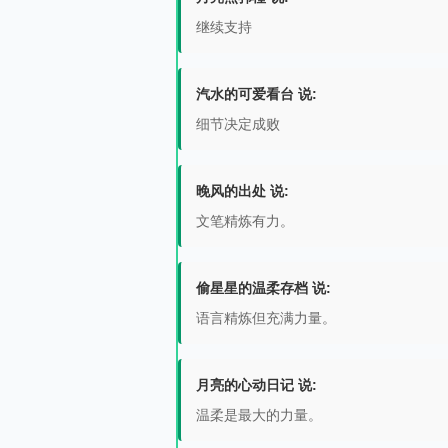
继续支持
汽水的可爱看台 说:
细节决定成败
晚风的出处 说:
文笔精炼有力。
偷星星的温柔存档 说:
语言精炼但充满力量。
月亮的心动日记 说:
温柔是最大的力量。