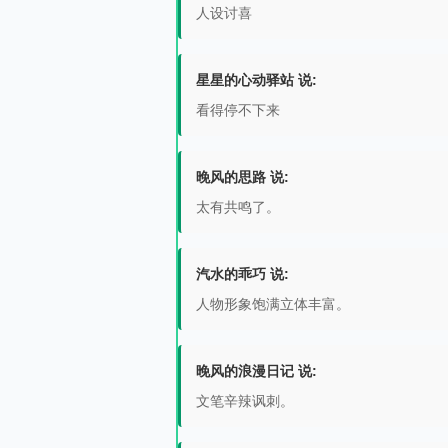
人设讨喜
星星的心动驿站 说:
看得停不下来
晚风的思路 说:
太有共鸣了。
汽水的乖巧 说:
人物形象饱满立体丰富。
晚风的浪漫日记 说:
文笔辛辣讽刺。