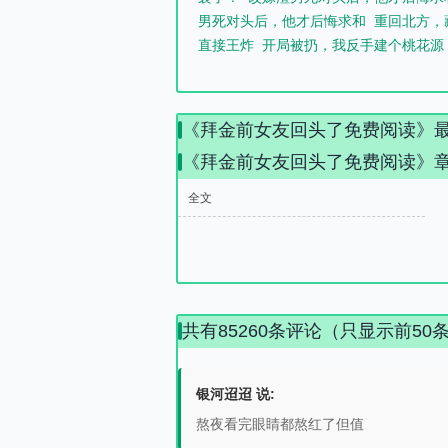
男死对头后，他才后悔求和
重回北方，
直接王炸
开局被扔，我反手建个桃花源
《拜金前女友回头了免费阅读》
《拜金前女友回头了免费阅读》
全文
共有85260条评论（只显示前50
银河迢迢 说:
熬夜看完眼睛都熬红了但值