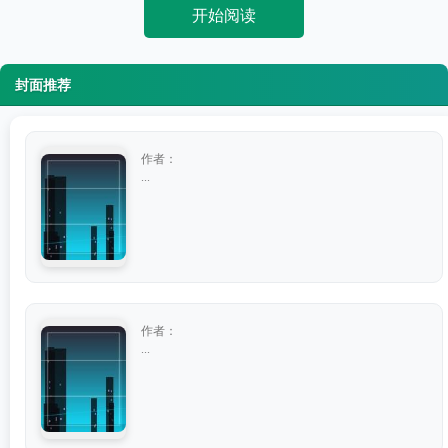
开始阅读
封面推荐
作者：
...
作者：
...