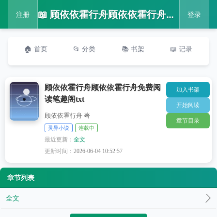
📖 顾依依霍行舟顾依依霍行舟免费阅读笔趣阁txt
注册
登录
🏠 首页
📂 分类
📚 书架
📖 记录
顾依依霍行舟顾依依霍行舟免费阅
加入书架
读笔趣阁txt
开始阅读
顾依依霍行舟 著
章节目录
灵异小说
连载中
最近更新：
全文
更新时间：
2026-06-04 10:52:57
章节列表
全文