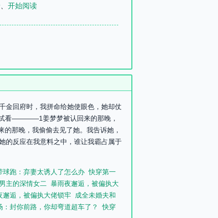
录
、
开始阅读
 真千金回府时，我拼命给她使眼色，她却仗
试看————1姜梦梦被认回来的那晚，
来的那晚，我偷偷去见了她。我告诉她，
”她的反应在我意料之中，谁让我霸占属于
带球跑：弃妻太诱人了怎么办
快穿第一
男主的深情女二
暴雨夜邂逅，被偏执大
夜邂逅，被偏执大佬锁牢
成全未婚夫和
场：封你前路，你却弯道超车了？
快穿