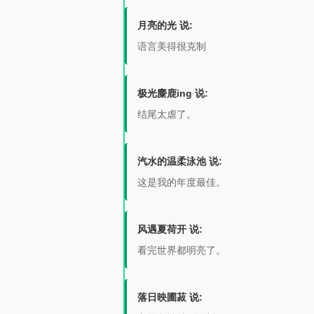
月亮的光 说:
语言美得很克制
极光麋鹿ing 说:
结尾太虐了。
汽水的温柔泳池 说:
这是我的年度最佳。
风遇夏荷开 说:
看完世界都明亮了。
落日映圃菽 说: