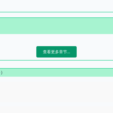
查看更多章节...
条）