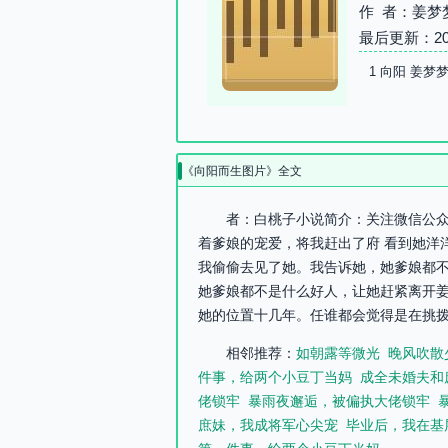
作 者：姜梦
最后更新：2026-
1 向阳 姜梦
《向阳而生图片》全文
者：白桃子小说简介：关注微信公众
着爹娘的宠爱，将我赶出了府 看到她洋
我偷偷去见了她。我告诉她，她爹娘都
她爹娘都不是什么好人，让她赶紧离开姜
她的位置十几年。任谁都会觉得是在挑拨离
相邻推荐：
如朝露等微光
晚风吹散
件事，给两个小豆丁当妈
成全未婚夫和
佬锁牢
暴雨夜邂逅，被偏执大佬锁牢
庶妹，我成将军心尖宠
毕业后，我在基