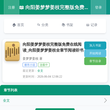
📖 向阳姜梦梦姜枝完整版免费在线阅读_向阳姜梦梦姜枝全章节阅读听书
注册
登录
🏠 首页
📂 分类
📚 书架
📖 记录
向阳姜梦梦姜枝完整版免费在线阅
加入书架
读_向阳姜梦梦姜枝全章节阅读听书
开始阅读
姜梦梦姜枝 著
章节目录
都市小说
连载中
最近更新：
全文
更新时间：
2026-06-04 12:06:22
章节列表
全文