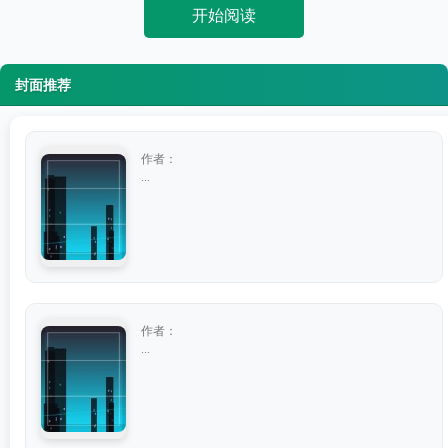
开始阅读
封面推荐
作者：
...
作者：
...