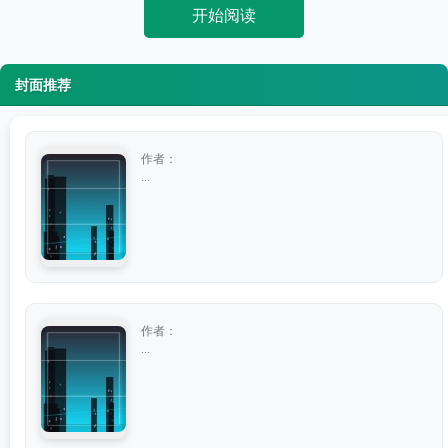
开始阅读
封面推荐
作者：
...
作者：
...