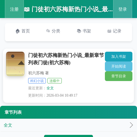
📖 门徒初六苏梅新热门小说_最新章节列表门徒(初六苏梅)
注册
登录
🏠 首页
📂 分类
📚 书架
📖 记录
门徒初六苏梅新热门小说_最新章节
加入书架
列表门徒(初六苏梅)
开始阅读
初六苏梅 著
章节目录
科幻小说
连载中
最近更新：
全文
更新时间：
2026-03-04 10:49:17
章节列表
全文