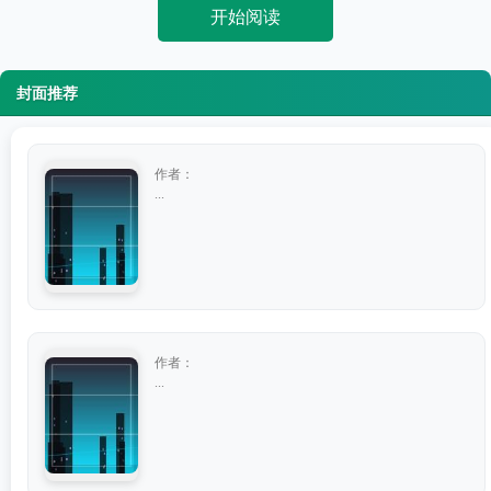
开始阅读
封面推荐
作者：
...
作者：
...