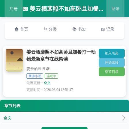
📖 姜云栖裴照不如高卧且加餐打一动物最新章节在线阅读
注册
登录
🏠 首页
📂 分类
📚 书架
📖 记录
姜云栖裴照不如高卧且加餐打一动
加入书架
物最新章节在线阅读
开始阅读
姜云栖裴照 著
章节目录
网游小说
连载中
最近更新：
全文
更新时间：
2026-06-04 13:51:47
章节列表
全文