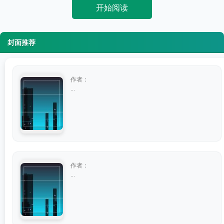
开始阅读
封面推荐
作者：
...
作者：
...