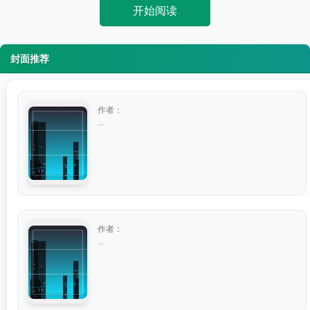
开始阅读
封面推荐
作者：
...
作者：
...