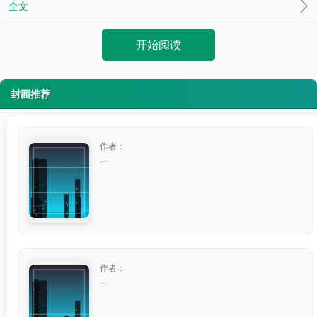
全文
开始阅读
封面推荐
作者：
...
作者：
...