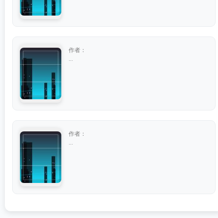
作者：
...
作者：
...