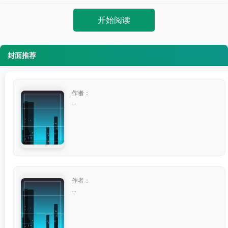
开始阅读
封面推荐
作者：
...
作者：
...