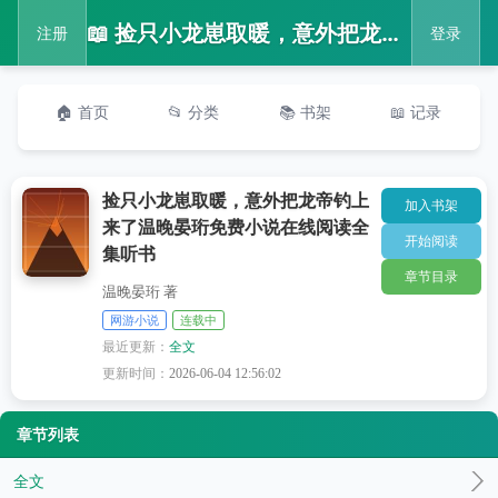
📖 捡只小龙崽取暖，意外把龙帝钓上来了温晚晏珩免费小说在线阅读全集听书
注册
登录
🏠 首页
📂 分类
📚 书架
📖 记录
捡只小龙崽取暖，意外把龙帝钓上
加入书架
来了温晚晏珩免费小说在线阅读全
开始阅读
集听书
章节目录
温晚晏珩 著
网游小说
连载中
最近更新：
全文
更新时间：
2026-06-04 12:56:02
章节列表
全文