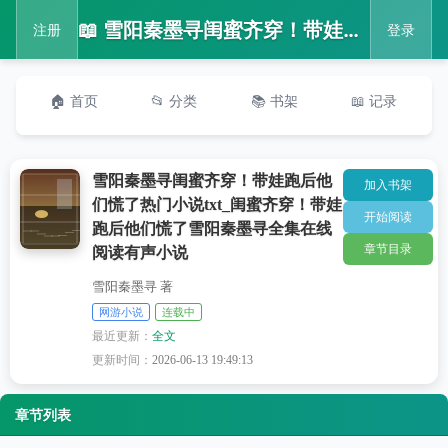
📖 雪阳秦墨寻闺蜜齐穿！带娃跑后他们慌了热门小说txt_闺蜜齐穿！带娃跑后他们慌了雪阳秦墨寻全集在线阅读有声小说
注册
登录
🏠 首页
📂 分类
📚 书架
📖 记录
雪阳秦墨寻闺蜜齐穿！带娃跑后他
加入书架
们慌了热门小说txt_闺蜜齐穿！带娃
开始阅读
跑后他们慌了雪阳秦墨寻全集在线
章节目录
阅读有声小说
雪阳秦墨寻 著
网游小说
连载中
最近更新：
全文
更新时间：
2026-06-13 19:49:13
章节列表