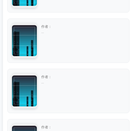
作者：
...
作者：
...
作者：