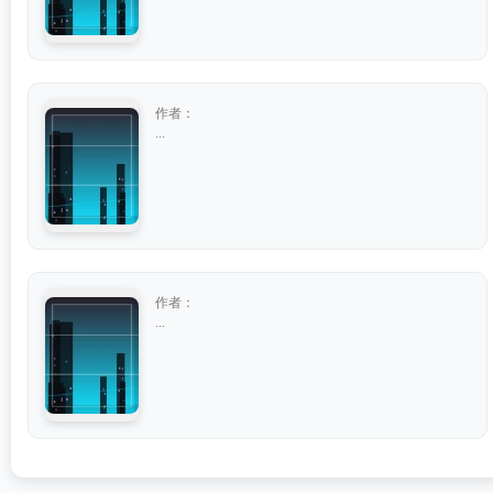
作者：
...
作者：
...