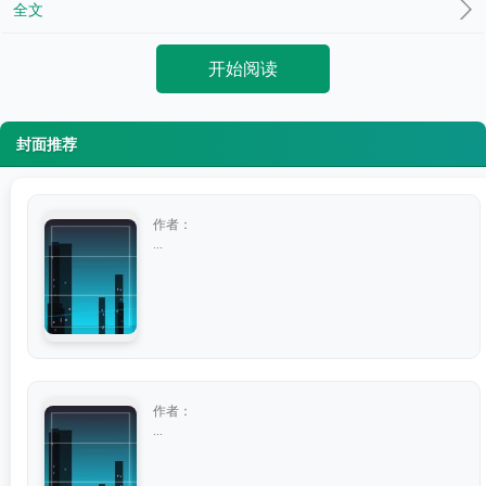
全文
开始阅读
封面推荐
作者：
...
作者：
...