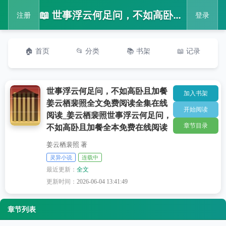
📖 世事浮云何足问，不如高卧且加餐姜云栖裴照全文免费阅读全集在线阅读_姜云栖裴照世事浮云何足问，不如高卧且加餐全本免费在线阅读
注册
登录
🏠 首页
📂 分类
📚 书架
📖 记录
世事浮云何足问，不如高卧且加餐
加入书架
姜云栖裴照全文免费阅读全集在线
开始阅读
阅读_姜云栖裴照世事浮云何足问，
章节目录
不如高卧且加餐全本免费在线阅读
姜云栖裴照 著
灵异小说
连载中
最近更新：
全文
更新时间：
2026-06-04 13:41:49
章节列表