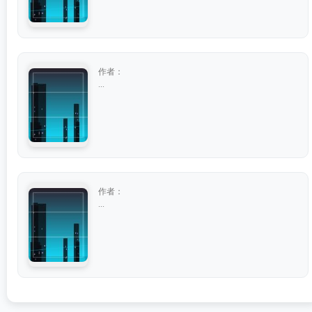
作者：
...
作者：
...