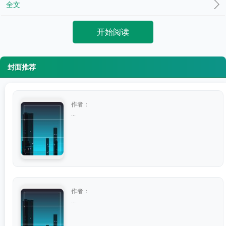
全文
开始阅读
封面推荐
作者：
...
作者：
...