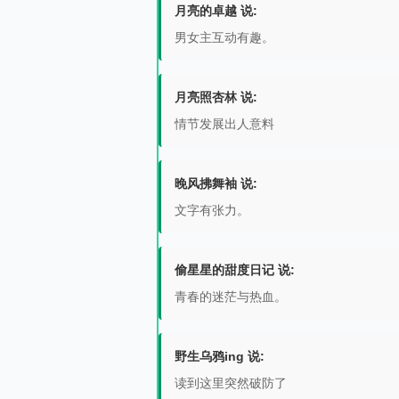
月亮的卓越 说:
男女主互动有趣。
月亮照杏林 说:
情节发展出人意料
晚风拂舞袖 说:
文字有张力。
偷星星的甜度日记 说:
青春的迷茫与热血。
野生乌鸦ing 说:
读到这里突然破防了