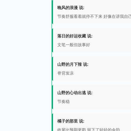
晚风的浪漫 说:
节奏舒服看着就停不下来 好像在讲我自
落日的好运收藏 说:
文笔一般但故事好
山野的月下辣 说:
脊背发凉
山野的心动出逃 说:
节奏稳
橘子的那里 说:
收尾比预期更戳 留下了轻轻的余韵