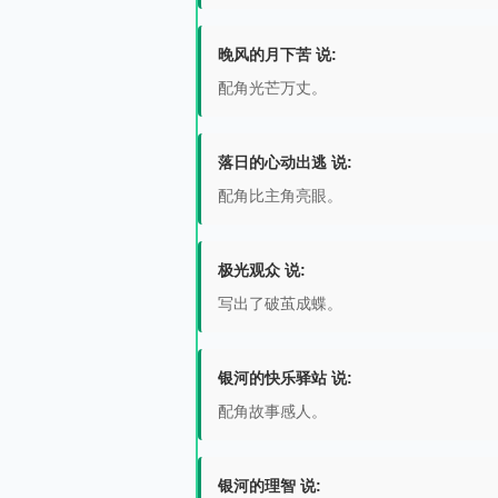
晚风的月下苦 说:
配角光芒万丈。
落日的心动出逃 说:
配角比主角亮眼。
极光观众 说:
写出了破茧成蝶。
银河的快乐驿站 说:
配角故事感人。
银河的理智 说: