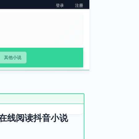
登录
注册
其他小说
在线阅读抖音小说