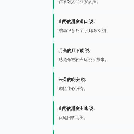
作者对人性洞察太深。
山野的甜度港口 说:
结局很意外 让人印象深刻
月亮的月下歌 说:
感觉像被轻声诉说了故事。
云朵的晚安 说:
虐得我心肝疼。
山野的甜度出逃 说:
伏笔回收完美。