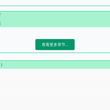
节
表
查看更多章节...
条）