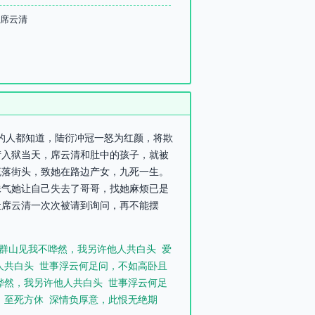
衍席云清
州的人都知道，陆衍冲冠一怒为红颜，将欺
衍入狱当天，席云清和肚中的孩子，就被
流落街头，致她在路边产女，九死一生。
妹气她让自己失去了哥哥，找她麻烦已是
让席云清一次次被请到询问，再不能摆
群山见我不哗然，我另许他人共白头
爱
人共白头
世事浮云何足问，不如高卧且
哗然，我另许他人共白头
世事浮云何足
，至死方休
深情负厚意，此恨无绝期