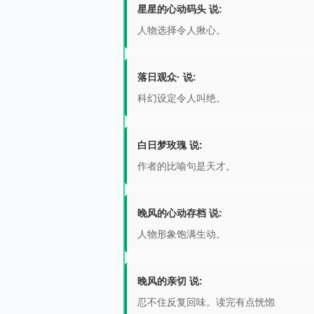
星星的心动码头 说:
人物选择令人揪心。
落日观众· 说:
科幻设定令人叫绝。
白日梦玫瑰 说:
作者的比喻句是天才。
晚风的心动存档 说:
人物形象饱满生动。
晚风的亲切 说:
忍不住反复回味。读完有点恍惚