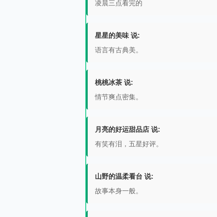
凌晨三点看完的
星星的美味 说:
语言有古典美。
桃桃冰茶 说:
情节爽点密集。
月亮的好运甜品店 说:
有笑有泪，五星好评。
山野的温柔看台 说:
故事本身一般。