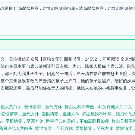
温念道歉！” 深情负厚意，此恨无绝期 陆衍席云清 深情负厚意，此恨无绝期陆
介：关注微信公众号【夜猫文学】回复书号：24592 ，即可阅读 全京
。陆衍在原本要与席云清领证那日入狱。为此，陆家人恨痛了席云清。陆
牢，你不配为我儿子生子。因她的一句话，席云清在临产前被赶出医院，
。整个京州就没有敢为席云清的孩子上户口，她的孩子是黑户。陆衍的妹
次次搬家远离，最后只能住在无人的雨棚。她找人在她的小摊惹事生非，
许他人共白头
爱恨情零，至死方休
群山见我不哗然，我另许他人共白头
爱恨情零，至死方休
爱恨情零，至死方休
群山见我不哗然，我另许他
头
爱恨情零，至死方休
世事浮云何足问，不如高卧且加餐
群山见我不
我另许他人共白头
爱恨情零，至死方休
爱恨情零，至死方休
爱恨情零