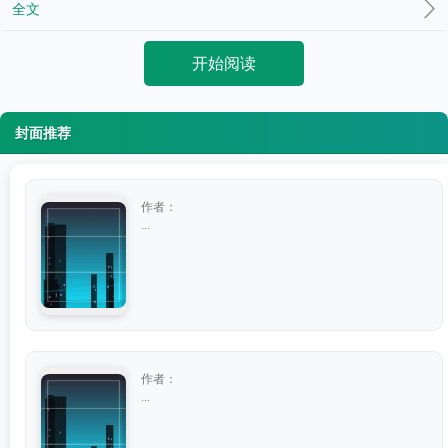
全文
开始阅读
封面推荐
作者：
...
作者：
...