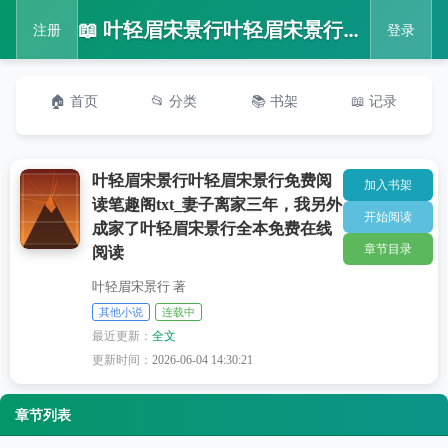
📖 叶轻眉宋景行叶轻眉宋景行免费阅读笔趣阁txt_妻子离家三年，我另外成家了叶轻眉宋景行全本免费在线阅读
注册
登录
🏠 首页
📂 分类
📚 书架
📖 记录
叶轻眉宋景行叶轻眉宋景行免费阅
加入书架
读笔趣阁txt_妻子离家三年，我另外
开始阅读
成家了叶轻眉宋景行全本免费在线
章节目录
阅读
叶轻眉宋景行 著
其他小说
连载中
最近更新：
全文
更新时间：
2026-06-04 14:30:21
章节列表