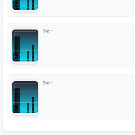
作者：
...
作者：
...