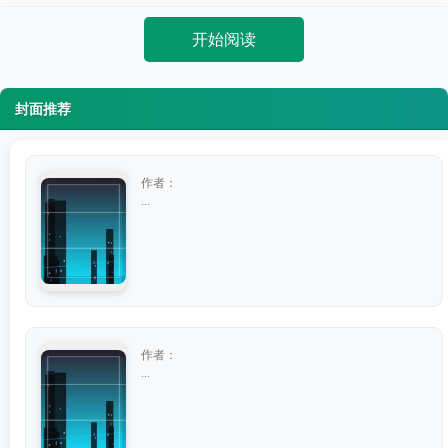
开始阅读
封面推荐
作者：
...
作者：
...