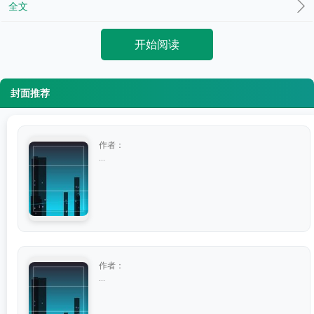
全文
开始阅读
封面推荐
作者：
...
作者：
...