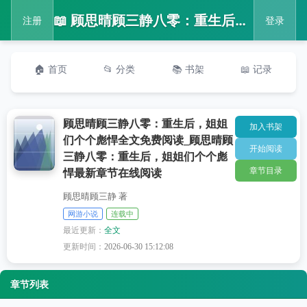
📖 顾思晴顾三静八零：重生后，姐姐们个个彪悍全文免费阅读_顾思晴顾三静八零：重生后，姐姐们个个彪悍最新章节在线阅读
注册
登录
🏠 首页
📂 分类
📚 书架
📖 记录
顾思晴顾三静八零：重生后，姐姐
加入书架
们个个彪悍全文免费阅读_顾思晴顾
开始阅读
三静八零：重生后，姐姐们个个彪
章节目录
悍最新章节在线阅读
顾思晴顾三静 著
网游小说
连载中
最近更新：
全文
更新时间：
2026-06-30 15:12:08
章节列表