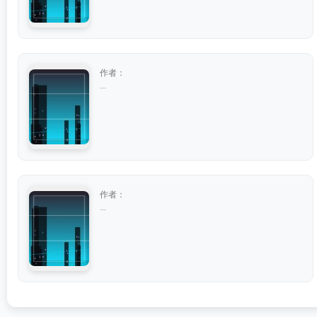
作者：
...
作者：
...