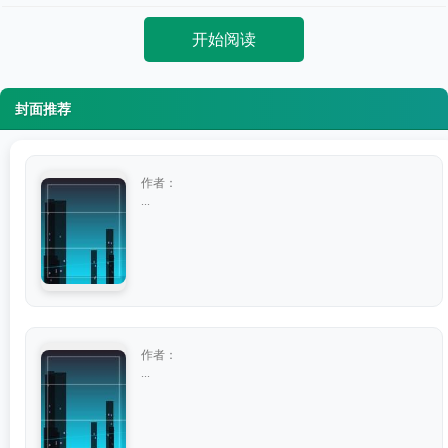
开始阅读
封面推荐
作者：
...
作者：
...