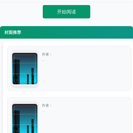
开始阅读
封面推荐
作者：
...
作者：
...