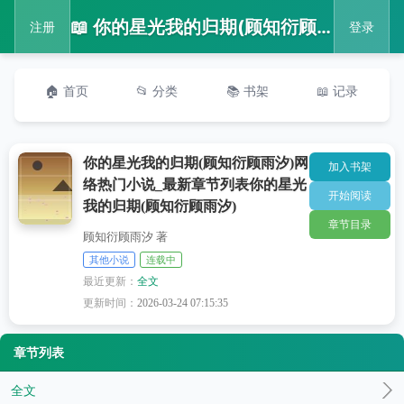
📖 你的星光我的归期(顾知衍顾雨汐)网络热门小说_最新章节列表你的星光我的归期(顾知衍顾雨汐)
注册
登录
🏠 首页
📂 分类
📚 书架
📖 记录
你的星光我的归期(顾知衍顾雨汐)网
加入书架
络热门小说_最新章节列表你的星光
开始阅读
我的归期(顾知衍顾雨汐)
章节目录
顾知衍顾雨汐 著
其他小说
连载中
最近更新：
全文
更新时间：
2026-03-24 07:15:35
章节列表
全文