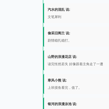
汽水的混乱 说:
文笔犀利
偷采旧阁兰 说:
剧情稳扎稳打。
山野的浪漫花店 说:
读完怅然若失 好像跟着主角走了一遭
寒风小熊 说:
上班摸鱼看完，值了。
银河的浪漫泳池 说: