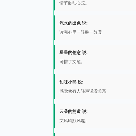
情节触动心弦。
汽水的出色 说:
读完心里一阵酸一阵暖
星星的创意 说:
可惜了文笔。
甜味小熊 说:
感觉像有人轻声说没关系
云朵的筋道 说:
文风幽默风趣。