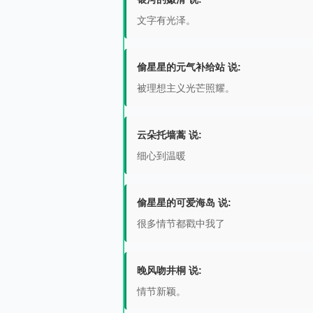
文字有光泽。
偷星星的元气补给站 说:
被理想主义光芒照耀。
云朵托墙蒿 说:
细心到温暖
偷星星的可爱海岛 说:
很多情节都戳中我了
晚风吻井桐 说:
情节新颖。