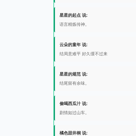
星星的起点 说:
语言精炼传神。
云朵的童年 说:
结局意难平 好久缓不过来
星星的规范 说:
结尾留有余味。
偷喝西瓜汁 说:
剧情如过山车。
橘色甜井桐 说: