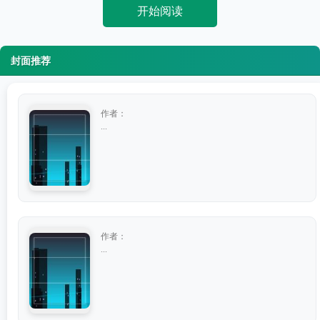
开始阅读
封面推荐
作者：
...
作者：
...