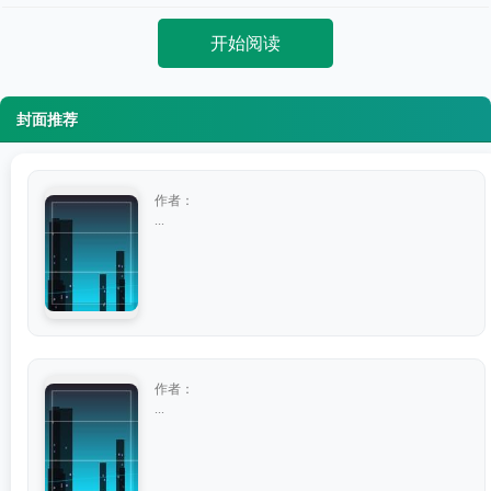
开始阅读
封面推荐
作者：
...
作者：
...