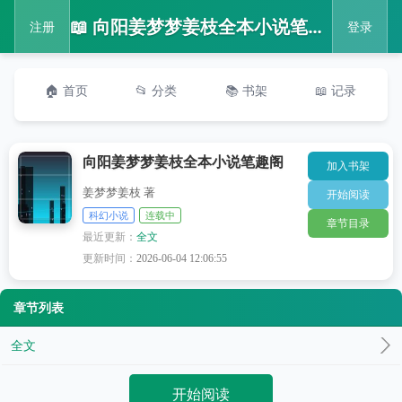
📖 向阳姜梦梦姜枝全本小说笔趣阁
注册
登录
🏠 首页
📂 分类
📚 书架
📖 记录
向阳姜梦梦姜枝全本小说笔趣阁
加入书架
姜梦梦姜枝 著
开始阅读
科幻小说
连载中
章节目录
最近更新：
全文
更新时间：
2026-06-04 12:06:55
章节列表
全文
开始阅读