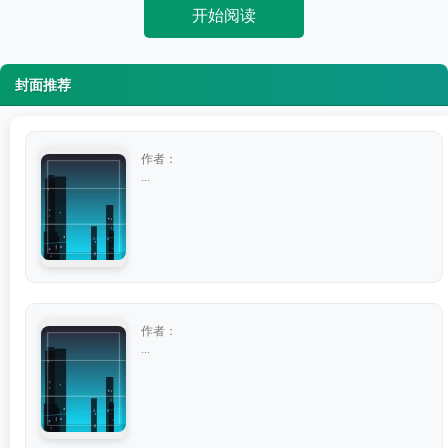
开始阅读
封面推荐
作者：
...
作者：
...