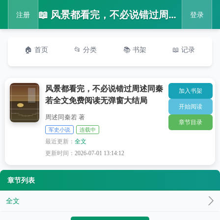
📖 风景都看完，不必说错过周述同秦若全文免费阅读无弹窗大结局
注册
登录
🏠 首页
📂 分类
📚 书架
📖 记录
风景都看完，不必说错过周述同秦
加入书架
若全文免费阅读无弹窗大结局
开始阅读
周述同秦若 著
章节目录
军史小说
连载中
最近更新：
全文
更新时间：
2026-07-01 13:14:12
章节列表
全文