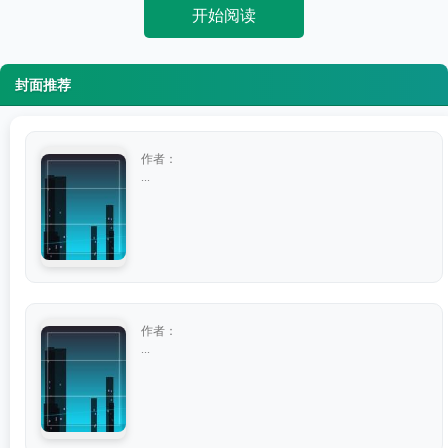
开始阅读
封面推荐
作者：
...
作者：
...