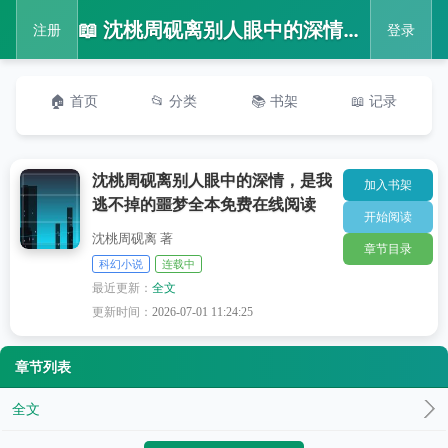
📖 沈桃周砚离别人眼中的深情，是我逃不掉的噩梦全本免费在线阅读
注册
登录
🏠 首页
📂 分类
📚 书架
📖 记录
沈桃周砚离别人眼中的深情，是我
加入书架
逃不掉的噩梦全本免费在线阅读
开始阅读
沈桃周砚离 著
章节目录
科幻小说
连载中
最近更新：
全文
更新时间：
2026-07-01 11:24:25
章节列表
全文