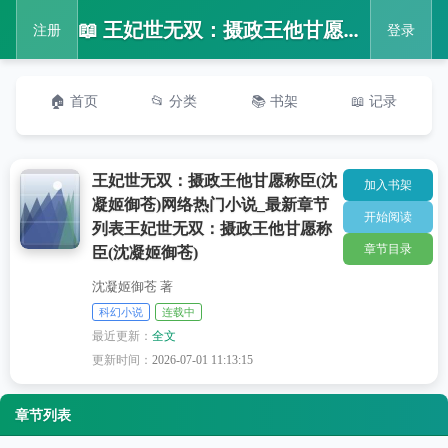
📖 王妃世无双：摄政王他甘愿称臣(沈凝姬御苍)网络热门小说_最新章节列表王妃世无双：摄政王他甘愿称臣(沈凝姬御苍)
注册
登录
🏠 首页
📂 分类
📚 书架
📖 记录
王妃世无双：摄政王他甘愿称臣(沈
加入书架
凝姬御苍)网络热门小说_最新章节
开始阅读
列表王妃世无双：摄政王他甘愿称
章节目录
臣(沈凝姬御苍)
沈凝姬御苍 著
科幻小说
连载中
最近更新：
全文
更新时间：
2026-07-01 11:13:15
章节列表