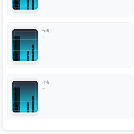
作者：
...
作者：
...