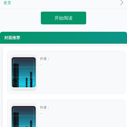
全文
开始阅读
封面推荐
作者：
...
作者：
...