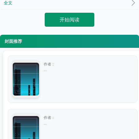
全文
开始阅读
封面推荐
作者：
...
作者：
...