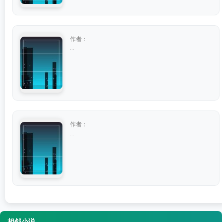
作者：
...
作者：
...
相邻小说