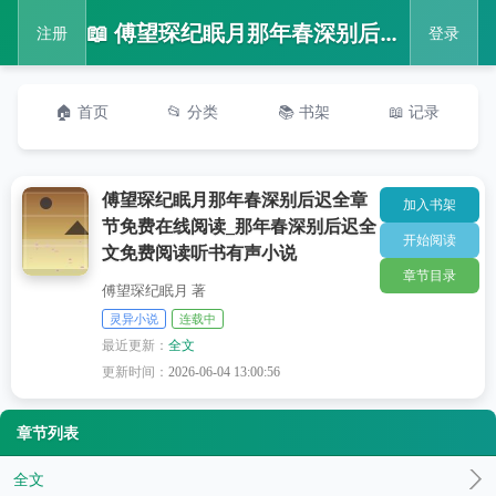
📖 傅望琛纪眠月那年春深别后迟全章节免费在线阅读_那年春深别后迟全文免费阅读听书有声小说
注册
登录
🏠 首页
📂 分类
📚 书架
📖 记录
傅望琛纪眠月那年春深别后迟全章
加入书架
节免费在线阅读_那年春深别后迟全
开始阅读
文免费阅读听书有声小说
章节目录
傅望琛纪眠月 著
灵异小说
连载中
最近更新：
全文
更新时间：
2026-06-04 13:00:56
章节列表
全文