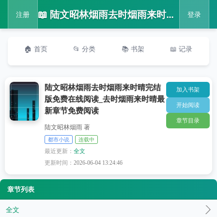
📖 陆文昭林烟雨去时烟雨来时晴完结版免费在线阅读_去时烟雨来时晴最新章节免费阅读
注册
登录
🏠 首页
📂 分类
📚 书架
📖 记录
陆文昭林烟雨去时烟雨来时晴完结
加入书架
版免费在线阅读_去时烟雨来时晴最
开始阅读
新章节免费阅读
章节目录
陆文昭林烟雨 著
都市小说
连载中
最近更新：
全文
更新时间：
2026-06-04 13:24:46
章节列表
全文