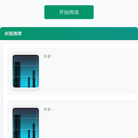
开始阅读
封面推荐
作者：
...
作者：
...