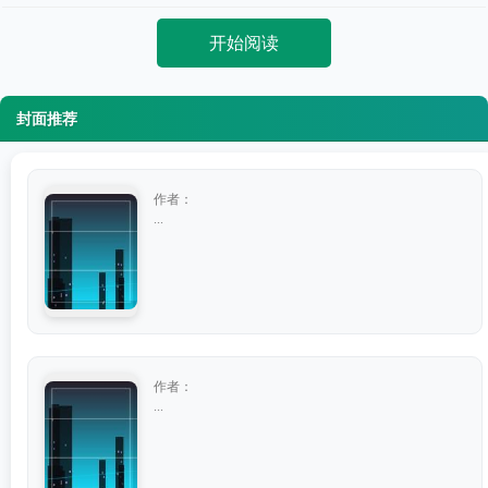
开始阅读
封面推荐
作者：
...
作者：
...