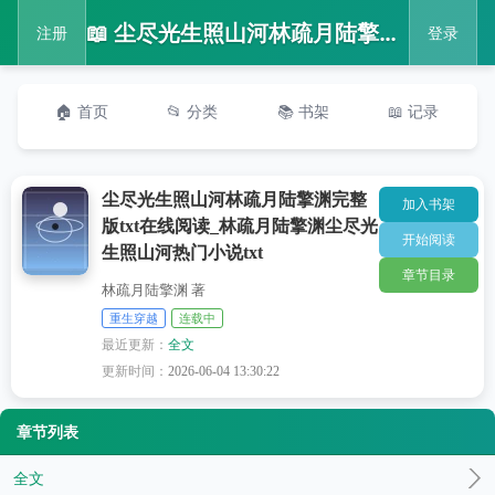
📖 尘尽光生照山河林疏月陆擎渊完整版txt在线阅读_林疏月陆擎渊尘尽光生照山河热门小说txt
注册
登录
🏠 首页
📂 分类
📚 书架
📖 记录
尘尽光生照山河林疏月陆擎渊完整
加入书架
版txt在线阅读_林疏月陆擎渊尘尽光
开始阅读
生照山河热门小说txt
章节目录
林疏月陆擎渊 著
重生穿越
连载中
最近更新：
全文
更新时间：
2026-06-04 13:30:22
章节列表
全文