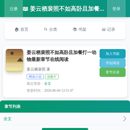
📖 姜云栖裴照不如高卧且加餐打一动物最新章节在线阅读
注册
登录
🏠 首页
📂 分类
📚 书架
📖 记录
姜云栖裴照不如高卧且加餐打一动
加入书架
物最新章节在线阅读
开始阅读
姜云栖裴照 著
章节目录
网游小说
连载中
最近更新：
全文
更新时间：
2026-06-04 13:51:47
章节列表
全文