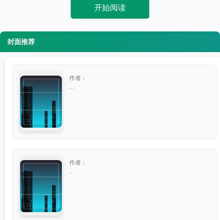
开始阅读
封面推荐
作者：
...
作者：
...