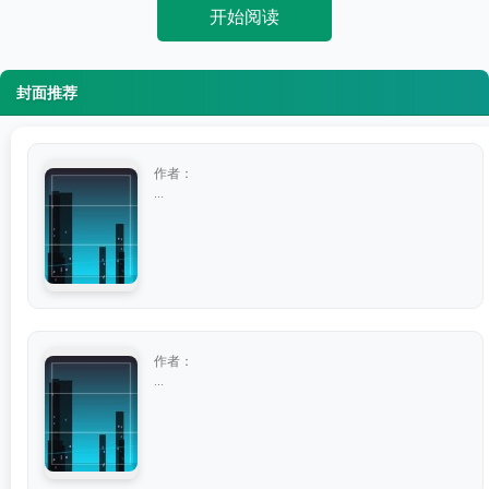
开始阅读
封面推荐
作者：
...
作者：
...