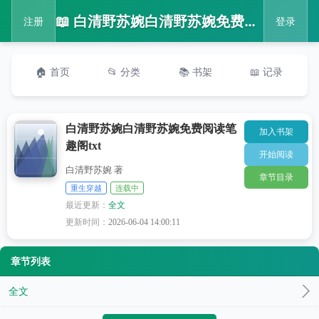
📖 白清野苏婉白清野苏婉免费阅读笔趣阁txt
注册
登录
🏠 首页
📂 分类
📚 书架
📖 记录
白清野苏婉白清野苏婉免费阅读笔
加入书架
趣阁txt
开始阅读
白清野苏婉 著
章节目录
重生穿越
连载中
最近更新：
全文
更新时间：
2026-06-04 14:00:11
章节列表
全文