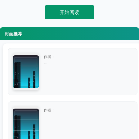
开始阅读
封面推荐
作者：
...
作者：
...