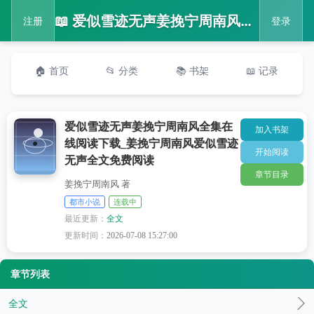
📖 爱似雪迹无声姜挽宁周南风全集在线阅读下载_姜挽宁周南风爱似雪迹无声全文免费阅读
注册
登录
🏠 首页
📂 分类
📚 书架
📖 记录
爱似雪迹无声姜挽宁周南风全集在
加入书架
线阅读下载_姜挽宁周南风爱似雪迹
开始阅读
无声全文免费阅读
章节目录
姜挽宁周南风 著
都市小说
连载中
最近更新：
全文
更新时间：
2026-07-08 15:27:00
章节列表
全文