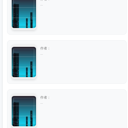
...
作者：
...
作者：
...