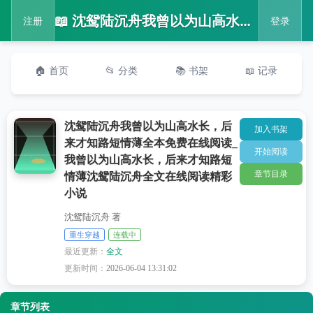
📖 沈鸳陆沉舟我曾以为山高水长，后来才知路短情薄全本免费在线阅读_我曾以为山高水长，后来才知路短情薄沈鸳陆沉舟全文在线阅读精彩小说
注册
登录
🏠 首页
📂 分类
📚 书架
📖 记录
沈鸳陆沉舟我曾以为山高水长，后
加入书架
来才知路短情薄全本免费在线阅读_
开始阅读
我曾以为山高水长，后来才知路短
章节目录
情薄沈鸳陆沉舟全文在线阅读精彩
小说
沈鸳陆沉舟 著
重生穿越
连载中
最近更新：
全文
更新时间：
2026-06-04 13:31:02
章节列表