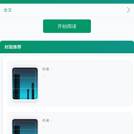
全文
开始阅读
封面推荐
作者：
...
作者：
...