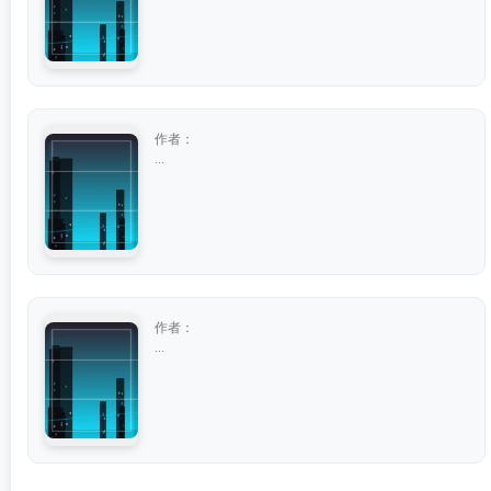
作者：
...
作者：
...