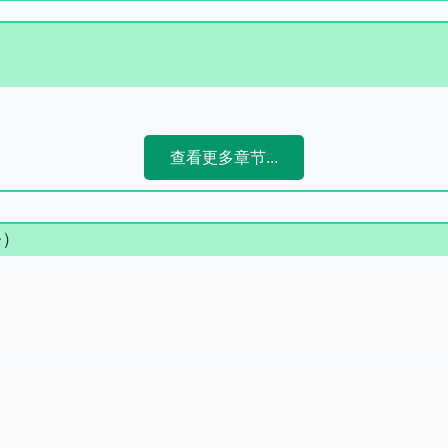
查看更多章节...
条）