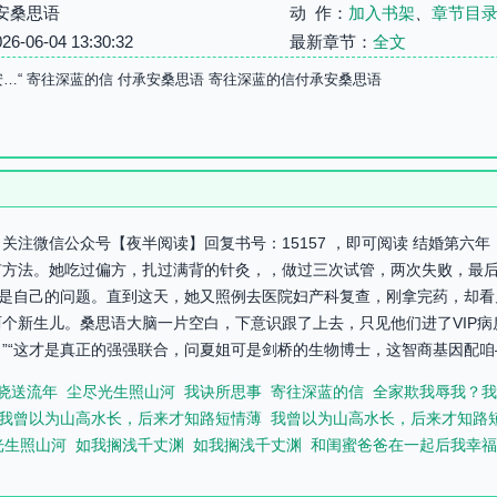
安桑思语
动 作：
加入书架
、
章节目
06-04 13:30:32
最新章节：
全文
安…“ 寄往深蓝的信 付承安桑思语 寄往深蓝的信付承安桑思语
关注微信公众号【夜半阅读】回复书号：15157 ，即可阅读 结婚第六
有方法。她吃过偏方，扎过满背的针灸，，做过三次试管，两次失败，最
为是自己的问题。直到这天，她又照例去医院妇产科复查，刚拿完药，却
个新生儿。桑思语大脑一片空白，下意识跟了上去，只见他们进了VIP病
”“这才是真正的强强联合，问夏姐可是剑桥的生物博士，这智商基因配咱—
晓送流年
尘尽光生照山河
我诀所思事
寄往深蓝的信
全家欺我辱我？我
我曾以为山高水长，后来才知路短情薄
我曾以为山高水长，后来才知路
光生照山河
如我搁浅千丈渊
如我搁浅千丈渊
和闺蜜爸爸在一起后我幸福