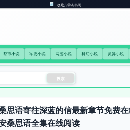
收藏八零奇书网
都市小说
军史小说
网游小说
科幻小说
灵异小说
搜索
桑思语寄往深蓝的信最新章节免费在
安桑思语全集在线阅读