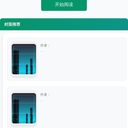
开始阅读
封面推荐
作者：
...
作者：
...