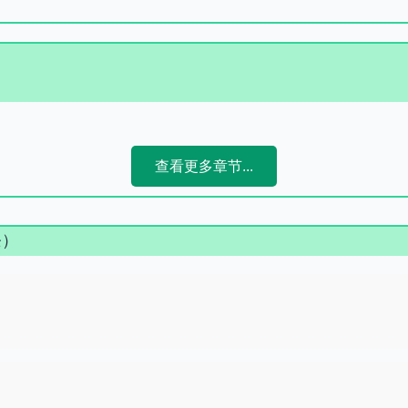
查看更多章节...
条）