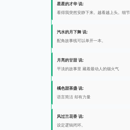
星星的才华 说:
看得我突然安静下来。越看越上头。细节
汽水的月下舞 说:
配角故事线可以单开一本。
月亮的甘甜 说:
平淡的故事里 藏着最动人的烟火气
橘色甜茶盏 说:
语言简洁 却有力量
风过兰花香 说:
设定逻辑闭环。