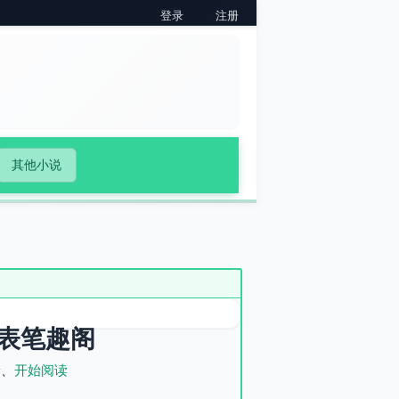
登录
注册
其他小说
表笔趣阁
录
、
开始阅读