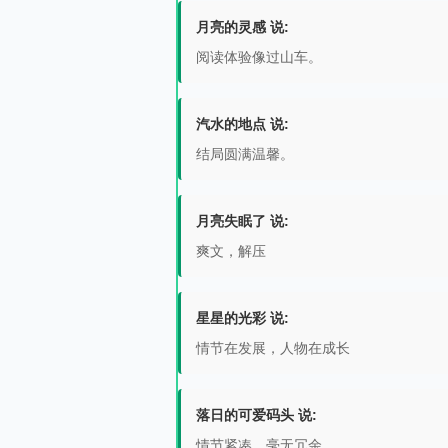
月亮的灵感 说:
阅读体验像过山车。
汽水的地点 说:
结局圆满温馨。
月亮失眠了 说:
爽文，解压
星星的光彩 说:
情节在发展，人物在成长
落日的可爱码头 说:
情节紧凑，毫无冗余