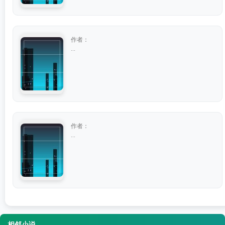
作者：
...
作者：
...
相邻小说