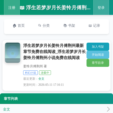
📖 浮生若梦岁月长姜怜月傅荆州最新章节免费在线阅读_浮生若梦岁月长姜怜月傅荆州小说免费在线阅读
注册
登录
🏠 首页
📂 分类
📚 书架
📖 记录
浮生若梦岁月长姜怜月傅荆州最新
加入书架
章节免费在线阅读_浮生若梦岁月长
开始阅读
姜怜月傅荆州小说免费在线阅读
章节目录
姜怜月傅荆州 著
科幻小说
连载中
最近更新：
全文
更新时间：
2026-05-11 17:16:11
章节列表
全文