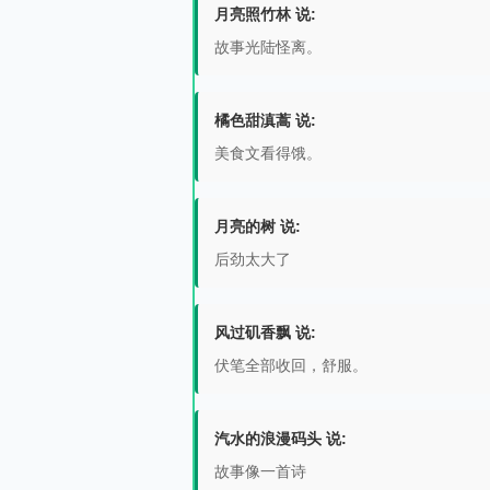
月亮照竹林 说:
故事光陆怪离。
橘色甜滇蒿 说:
美食文看得饿。
月亮的树 说:
后劲太大了
风过矶香飘 说:
伏笔全部收回，舒服。
汽水的浪漫码头 说:
故事像一首诗