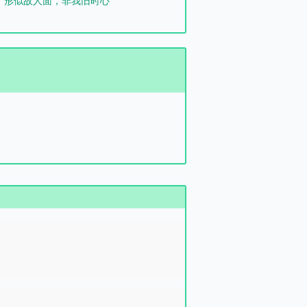
形似故人面，非我旧时心