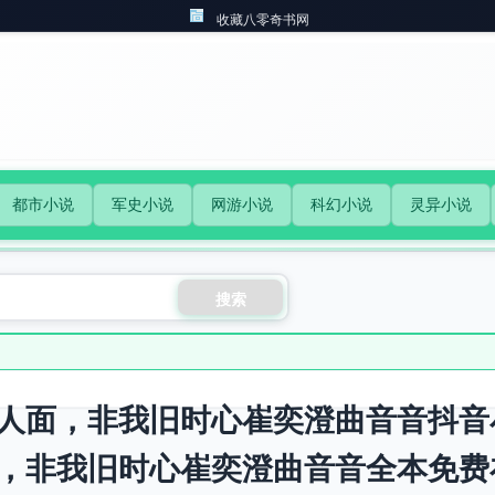
收藏八零奇书网
都市小说
军史小说
网游小说
科幻小说
灵异小说
搜索
人面，非我旧时心崔奕澄曲音音抖音
，非我旧时心崔奕澄曲音音全本免费