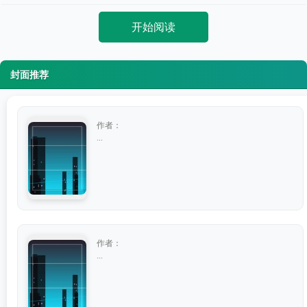
开始阅读
封面推荐
作者：
...
作者：
...