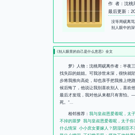
作 者：沈桃
最后更新：2026-
没等周砚离骂
别人眼中的深
《别人眼里的自己是什么意思》全文
梦》人物：沈桃周砚离作者：半夜三
找失踪的姐姐。可我涉世未深，很快就
步将我推向高处，却也亲手把我推上绝
候后悔了，他说让我别喜欢别人，喜欢
最后才发现，我对他从来都只有害怕。—
死。”...
相邻推荐：
我与皇叔恩爱着呢，太
不掉的噩梦
我与皇叔恩爱着呢，太子你
什么情深
小小庶女要嫁人？阴湿权臣不