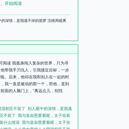
录
、
开始阅读
中的深情，是我逃不掉的噩梦 沈桃周砚离
可阅读 我孤身闯入复杂的世界，只为寻
。他带我手刃仇人，引我接近目标，一步
涉险。后来，他却在我和别人在一起的时
里，我一直是被动的那一个，而他，直到
前面的人脑门上，“离远点儿，别找
阴湿权臣不装了
别人眼中的深情，是我逃
臣不装了
我与皇叔恩爱着呢，太子你装
装什么情深
我与皇叔恩爱着呢，太子你