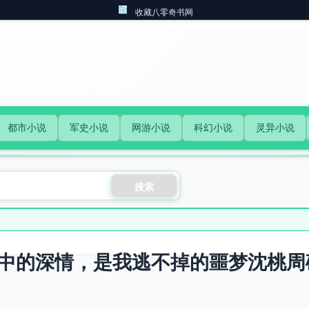
收藏八零奇书网
都市小说
军史小说
网游小说
科幻小说
灵异小说
搜索
中的深情，是我逃不掉的噩梦沈桃周