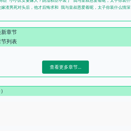
称臣
小小庶女要嫁人？阴湿权臣不装了
我与皇叔恩爱着呢，太子你装什
改嫁渣男死对头后，他才后悔求和
我与皇叔恩爱着呢，太子你装什么情深
最新章节
章节列表
查看更多章节...
条）