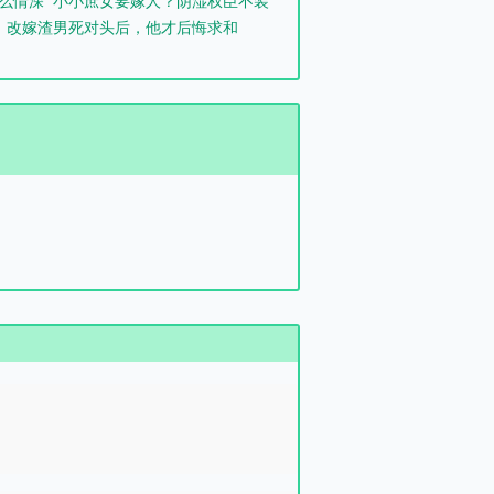
么情深
小小庶女要嫁人？阴湿权臣不装
改嫁渣男死对头后，他才后悔求和