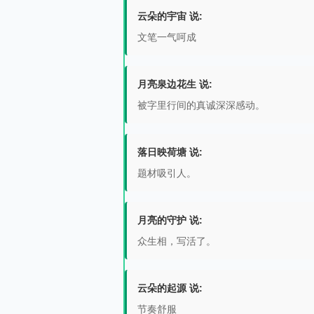
云朵的宇宙 说:
文笔一气呵成
月亮泉边花生 说:
被字里行间的真诚深深感动。
落日映荷塘 说:
题材吸引人。
月亮的守护 说:
众生相，写活了。
云朵的起源 说:
节奏舒服