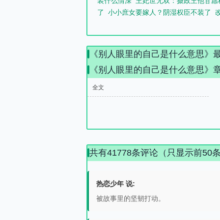
装什么情深
王妃世无双：摄政王他甘愿
了
小小庶女要嫁人？阴湿权臣不装了
《别人眼里的自己是什么意思》
《别人眼里的自己是什么意思》
全文
共有41778条评论（只显示前50
热恋少年 说:
被故事里的坚韧打动。