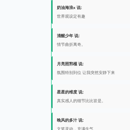
奶油海浪x 说:
世界观设定有趣
清醒少年 说:
情节曲折离奇。
月亮照郛槿 说:
氛围特别到位 让我突然安静下来
星星的维度 说:
真实感人的细节比比皆是。
晚风的多汁 说:
文笔灵动，充满生气