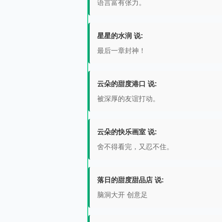
语言富有张力。
星星的水润 说:
最后一章封神！
云朵的甜度港口 说:
被深厚的友谊打动。
云朵的快乐画室 说:
舍不得看完，又忍不住。
落日的甜度甜品店 说:
脑洞大开 创意足