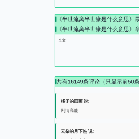
《半世流离半世缘是什么意思》
《半世流离半世缘是什么意思》
全文
共有16149条评论（只显示前50
橘子的画画 说:
剧情高能
云朵的月下热 说: