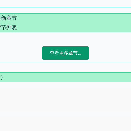
最新章节
章节列表
查看更多章节...
条）