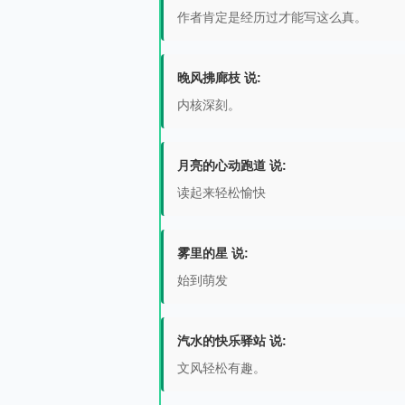
作者肯定是经历过才能写这么真。
晚风拂廊枝 说:
内核深刻。
月亮的心动跑道 说:
读起来轻松愉快
雾里的星 说:
始到萌发
汽水的快乐驿站 说:
文风轻松有趣。