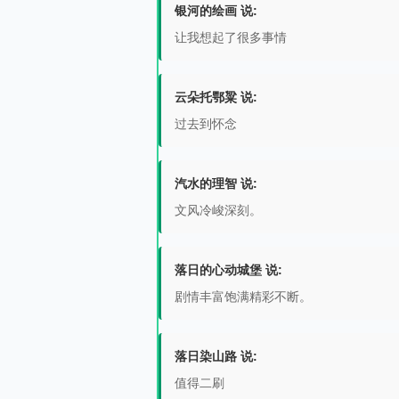
银河的绘画 说:
让我想起了很多事情
云朵托鄂粱 说:
过去到怀念
汽水的理智 说:
文风冷峻深刻。
落日的心动城堡 说:
剧情丰富饱满精彩不断。
落日染山路 说:
值得二刷