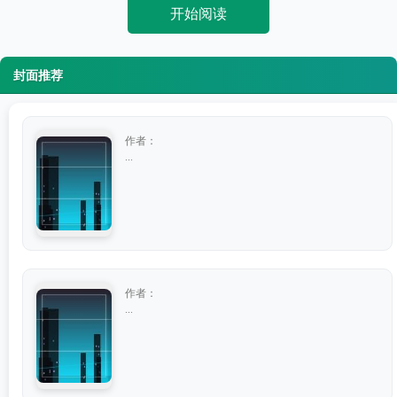
开始阅读
封面推荐
作者：
...
作者：
...