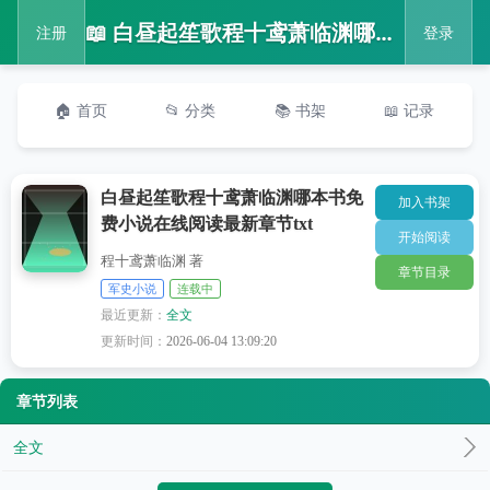
📖 白昼起笙歌程十鸢萧临渊哪本书免费小说在线阅读最新章节txt
注册
登录
🏠 首页
📂 分类
📚 书架
📖 记录
白昼起笙歌程十鸢萧临渊哪本书免
加入书架
费小说在线阅读最新章节txt
开始阅读
程十鸢萧临渊 著
章节目录
军史小说
连载中
最近更新：
全文
更新时间：
2026-06-04 13:09:20
章节列表
全文