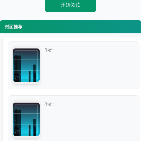
开始阅读
封面推荐
作者：
...
作者：
...