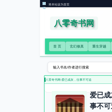
将本站设为首页
八零奇书网
首 页
玄幻修真
重生穿越
八零奇书网
-
爱已成灰，往事不可追
爱已成
事不可