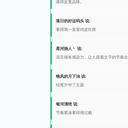
值得反复品味。
落日的好运码头 说:
看得我一直冒鸡皮疙瘩
星河旅人丶 说:
语言很有感染力，让人跟着文字的节奏走
晚风的月下浊 说:
结尾升华了主题
银河清绝 说:
节奏紧凑看得很过瘾