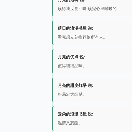
读得我反复回味 读完心里暖暖的
落日的浪漫书屋 说:
看完想立刻推荐给所有人。
月亮的优点 说:
值得细细品味。
月亮的甜度灯塔 说:
格局宏大细腻。
云朵的浪漫书屋 说:
温情又残酷。