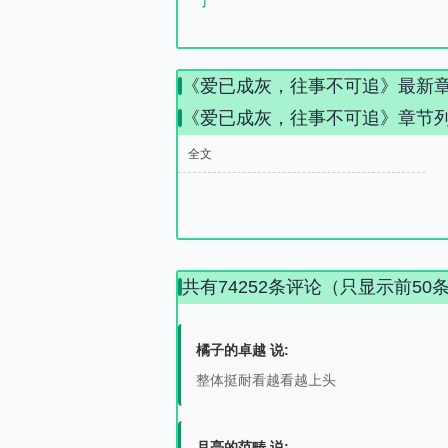
了
《爱已成灰，往事不可追》最新
《爱已成灰，往事不可追》章节
全文
共有74252条评论（只显示前50
橘子的卓越 说:
整体挺耐看越看越上头
月亮的范畴 说: